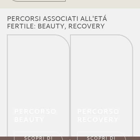
PERCORSI ASSOCIATI ALL'ETÁ
FERTILE: BEAUTY, RECOVERY
PERCORSO
PERCORSO
BEAUTY
RECOVERY
SCOPRI DI
SCOPRI DI