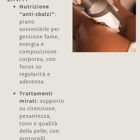
Nutrizione
“anti-sbalzi”
:
piano
sostenibile per
gestione fame,
energia e
composizione
corporea, con
focus su
regolarità e
aderenza.
Trattamenti
mirati
: supporto
su ritenzione,
pesantezza,
tono e qualità
della pelle, con
protocolli