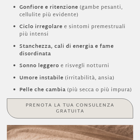
Gonfiore e ritenzione
(gambe pesanti,
cellulite più evidente)
Ciclo irregolare
e sintomi premestruali
più intensi
Stanchezza, cali di energia e fame
disordinata
Sonno leggero
e risvegli notturni
Umore instabile
(irritabilità, ansia)
Pelle che cambia
(più secca o più impura)
PRENOTA LA TUA CONSULENZA
GRATUITA