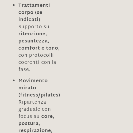
Trattamenti
corpo (se
indicati)
Supporto su
ritenzione,
pesantezza,
comfort e tono
,
con protocolli
coerenti con la
fase.
Movimento
mirato
(fitness/pilates)
Ripartenza
graduale con
focus su
core,
postura,
respirazione,