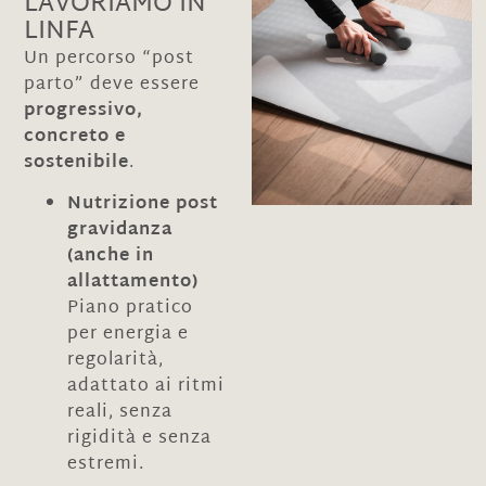
LAVORIAMO IN
LINFA
Un percorso “post
parto” deve essere
progressivo,
concreto e
sostenibile
.
Nutrizione post
gravidanza
(anche in
allattamento)
Piano pratico
per energia e
regolarità,
adattato ai ritmi
reali, senza
rigidità e senza
estremi.