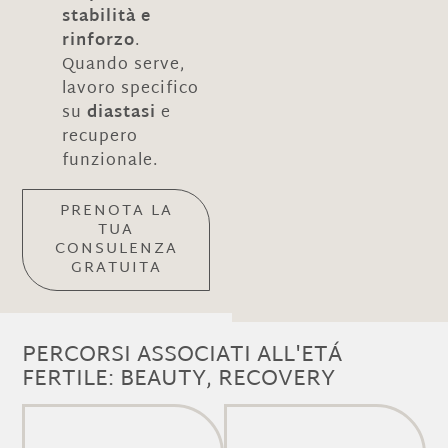
stabilità e
rinforzo
.
Quando serve,
lavoro specifico
su
diastasi
e
recupero
funzionale.
PRENOTA LA
TUA
CONSULENZA
GRATUITA
PERCORSI ASSOCIATI ALL'ETÁ
FERTILE: BEAUTY, RECOVERY