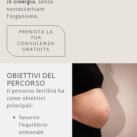
in sinergia
, senza
sovraccaricare
l’organismo.
PRENOTA LA
TUA
CONSULENZA
GRATUITA
OBIETTIVI DEL
PERCORSO
Il percorso fertilità ha
come obiettivi
principali:
favorire
l’equilibrio
ormonale