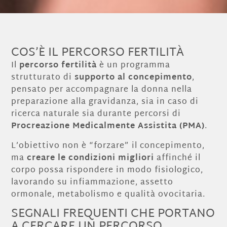
COS’È IL PERCORSO FERTILITÀ
Il
percorso fertilità
è un programma
strutturato di
supporto al concepimento
,
pensato per accompagnare la donna nella
preparazione alla gravidanza, sia in caso di
ricerca naturale sia durante percorsi di
Procreazione Medicalmente Assistita (PMA)
.
L’obiettivo non è “forzare” il concepimento,
ma
creare le condizioni migliori
affinché il
corpo possa rispondere in modo fisiologico,
lavorando su infiammazione, assetto
ormonale, metabolismo e qualità ovocitaria.
SEGNALI FREQUENTI CHE PORTANO
A CERCARE UN PERCORSO