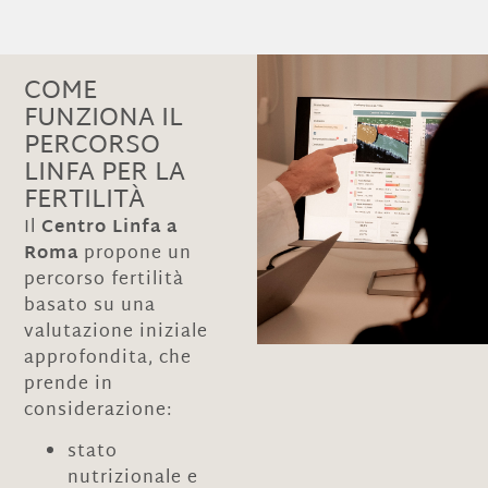
COME
FUNZIONA IL
PERCORSO
LINFA PER LA
FERTILITÀ
Il
Centro Linfa a
Roma
propone un
percorso fertilità
basato su una
valutazione iniziale
approfondita, che
prende in
considerazione:
stato
nutrizionale e